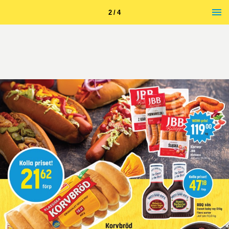
2 / 4