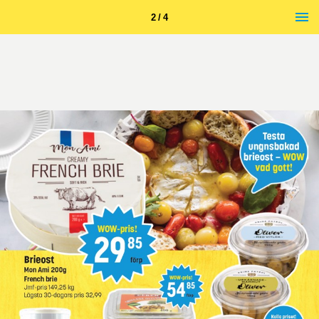
2 / 4